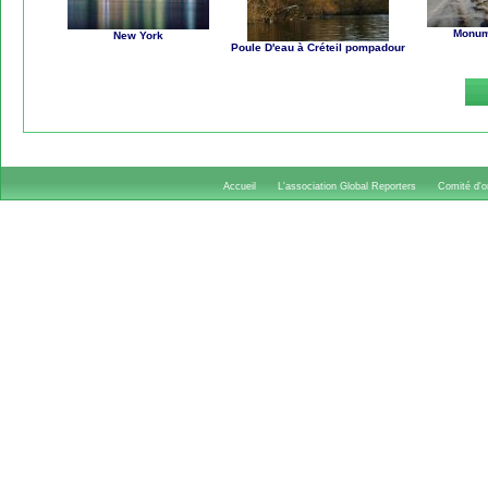
Monum
New York
Poule D'eau à Créteil pompadour
Accueil
L'association Global Reporters
Comité d'or