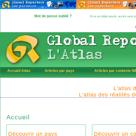
Mot de passe oublié ?
Si tu es déjà inscrit, accès vers
Accueil Atlas
Articles par pays
Articles par contexte 
L'atlas 
L'atlas des réalités 
Accueil
Découvrir un pays
Découvrir un c