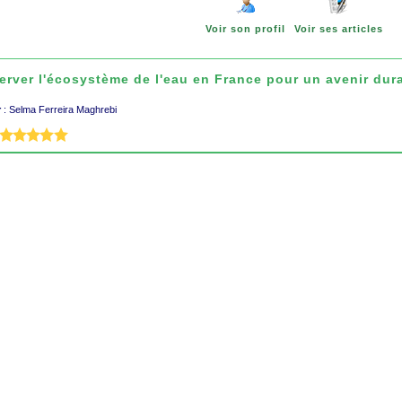
Voir son profil
Voir ses articles
erver l'écosystème de l'eau en France pour un avenir d
r
: Selma Ferreira Maghrebi