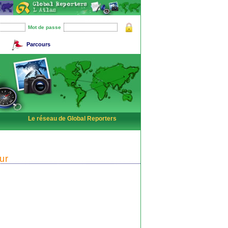
Mot de passe
Parcours
Le réseau de Global Reporters
ur