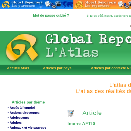
Mot de passe oublié ?
Si tu es déjà inscrit, accès vers
Accueil Atlas
Articles par pays
Articles par contexte 
L'atlas 
L'atlas des réalités 
Articles par thème
• Accès à l’emploi
Article
• Actions citoyennes
• Adolescents
• Adultes
Imene AFTIS
• Animaux et vie sauvage