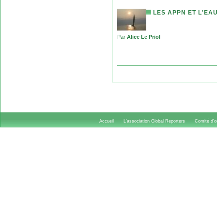
LES APPN ET L'EA
Par
Alice Le Priol
Accueil
L'association Global Reporters
Comité d'or