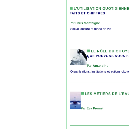
L'UTILISATION QUOTIDIENNE
FAITS ET CHIFFRES
Par
Paris Montaigne
Social, culture et mode de vie
LE RÔLE DU CITOY
QUE POUVONS NOUS F
Par
Amandine
Organisations, institutions et actions cito
LES METIERS DE L'EA
Par
Eva Premel