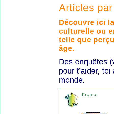
Articles pa
Découvre ici l
culturelle ou 
telle que perç
âge.
Des enquêtes (v
pour t’aider, to
monde.
France