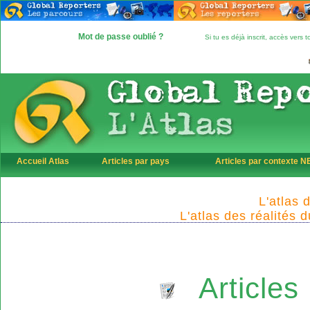
Mot de passe oublié ?
Si tu es déjà inscrit, accès vers
Accueil Atlas
Articles par pays
Articles par contexte 
L'atlas 
L'atlas des réalités 
Articles