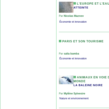
L'EUROPE ET L'EA
ATTEINTE
Par
Nicolas Maznev
Économie et innovation
PARIS ET SON TOURISME
Par
salia bamba
Économie et innovation
ANIMAUX EN VOIE 
MONDE
LA BALEINE NOIRE
Par
Mylène Sylvestre
Nature et environnement