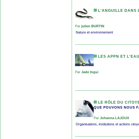
L'ANGUILLE DANS 
Par
julien BURTIN
Nature et environnement
LES APPN ET L'EA
Par
Jade Ingui
LE RÔLE DU CITOY
QUE POUVONS NOUS F
Par
Johanna LAJOUX
Organisations, institutions et actions cito