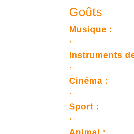
Goûts
Musique :
.
Instruments d
.
Cinéma :
.
Sport :
.
Animal :