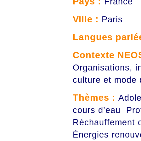
Pays :
France
Ville :
Paris
Langues parlé
Contexte NEO
Organisations, i
culture et mode
Thèmes :
Adole
cours d’eau Pro
Réchauffement 
Énergies renouv