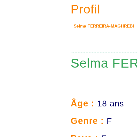
Profil
Selma FERREIRA-MAGHREB
Selma FE
Âge :
18 ans
Genre :
F