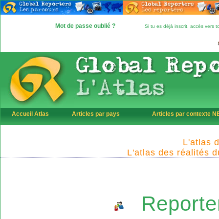
Mot de passe oublié ?
Si tu es déjà inscrit, accès vers
Accueil Atlas
Articles par pays
Articles par contexte 
L'atlas 
L'atlas des réalités 
Reporte