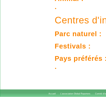
.
Centres d'in
Parc naturel :
Festivals :
Pays préférés 
.
Accueil
L'association Global Reporters
Comité d'or