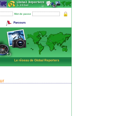
Mot de passe
Parcours
Le réseau de Global Reporters
ur