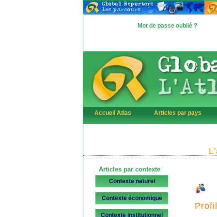
Mot de passe oublié ?
Accueil Atlas
Articles par pays
L
Articles par contexte
Contexte naturel
Contexte économique
Profi
Contexte institutionnel