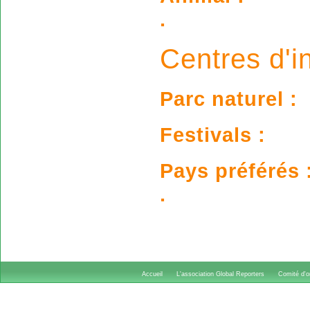
.
Centres d'in
Parc naturel :
Festivals :
Pays préférés 
.
Accueil
L'association Global Reporters
Comité d'or