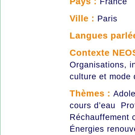
Pays :
France
Ville :
Paris
Langues parlé
Contexte NEO
Organisations, i
culture et mode
Thèmes :
Adole
cours d’eau Pro
Réchauffement 
Énergies renouv