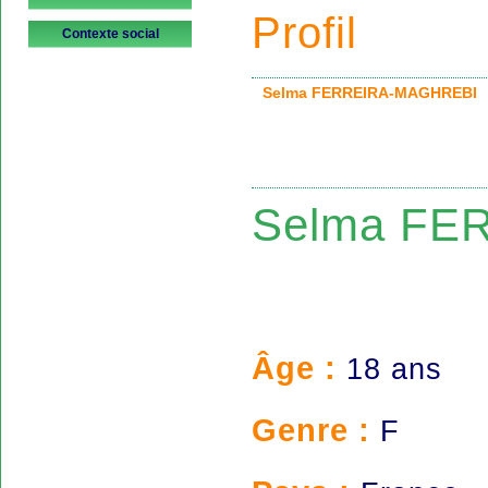
Profil
Contexte social
Selma FERREIRA-MAGHREB
Selma FE
Âge :
18 ans
Genre :
F