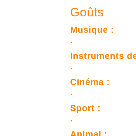
Goûts
Musique :
.
Instruments d
.
Cinéma :
.
Sport :
.
Animal :