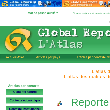
Mot de passe oublié ?
Si tu es déjà inscrit, accès vers
Accueil Atlas
Articles par pays
Articles par contexte 
L'atlas 
L'atlas des réalités 
Articles par contexte
Contexte naturel
Reporte
Contexte économique
Contexte institutionnel