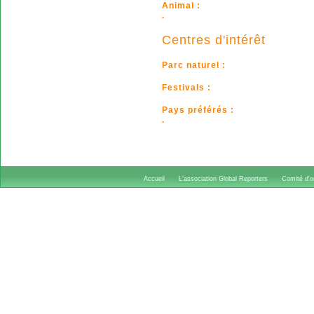
Animal :
.
Centres d'intérêt
Parc naturel :
Festivals :
Pays préférés :
.
Accueil
L'association Global Reporters
Comité d'or