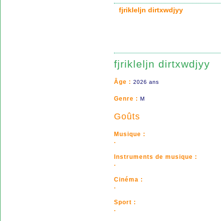
fjrikleljn dirtxwdjyy
fjrikleljn dirtxwdjyy
Âge :
2026 ans
Genre :
M
Goûts
Musique :
.
Instruments de musique :
.
Cinéma :
.
Sport :
.