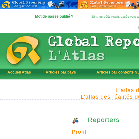
Mot de passe oublié ?
Si tu es déjà inscrit, accès vers
Accueil Atlas
Articles par pays
Articles par contexte 
L'atlas 
L'atlas des réalités 
Reporters
Profil