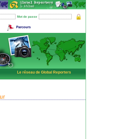
Mot de passe
Parcours
Le réseau de Global Reporters
ur