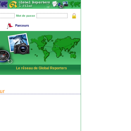
Mot de passe
Parcours
Le réseau de Global Reporters
ur