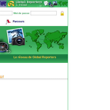
Mot de passe
Parcours
Le réseau de Global Reporters
ur