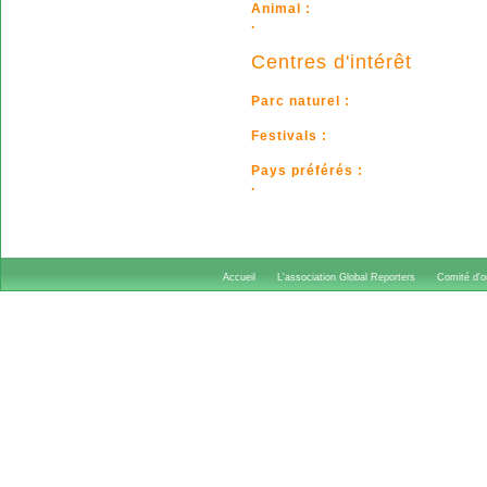
Animal :
.
Centres d'intérêt
Parc naturel :
Festivals :
Pays préférés :
.
Accueil
L'association Global Reporters
Comité d'or