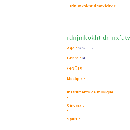
rdnjmkokht dmnxfdtvie
rdnjmkokht dmnxfdtv
Âge :
2026 ans
Genre :
M
Goûts
Musique :
.
Instruments de musique :
.
Cinéma :
.
Sport :
.