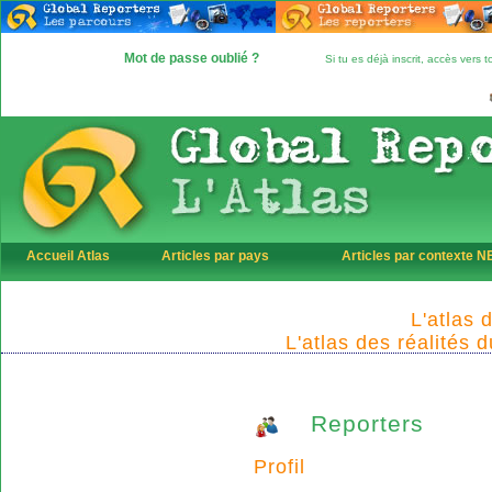
Mot de passe oublié ?
Si tu es déjà inscrit, accès vers
Accueil Atlas
Articles par pays
Articles par contexte 
L'atlas 
L'atlas des réalités 
Reporters
Profil