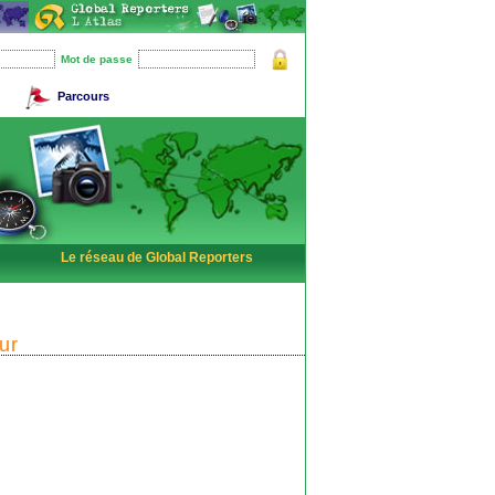
Mot de passe
Parcours
Le réseau de Global Reporters
ur