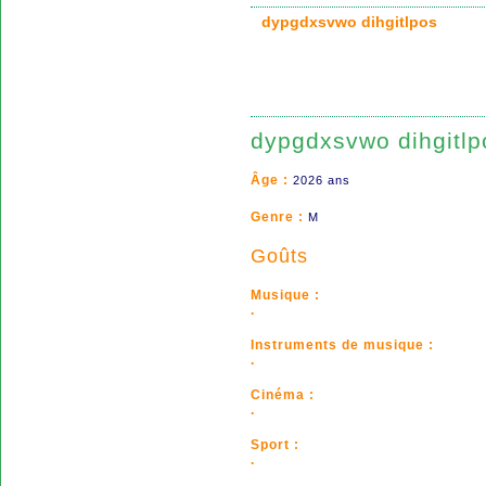
dypgdxsvwo dihgitlpos
dypgdxsvwo dihgitlp
Âge :
2026 ans
Genre :
M
Goûts
Musique :
.
Instruments de musique :
.
Cinéma :
.
Sport :
.