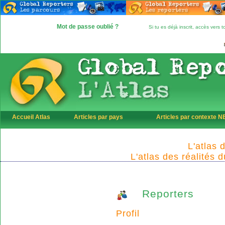
Mot de passe oublié ?
Si tu es déjà inscrit, accès vers
Accueil Atlas
Articles par pays
Articles par contexte 
L'atlas 
L'atlas des réalités 
Reporters
Profil