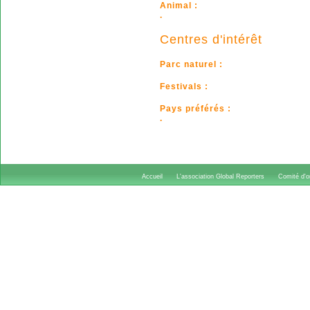
Animal :
.
Centres d'intérêt
Parc naturel :
Festivals :
Pays préférés :
.
Accueil
L'association Global Reporters
Comité d'or