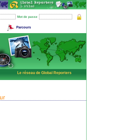
Mot de passe
Parcours
Le réseau de Global Reporters
ur