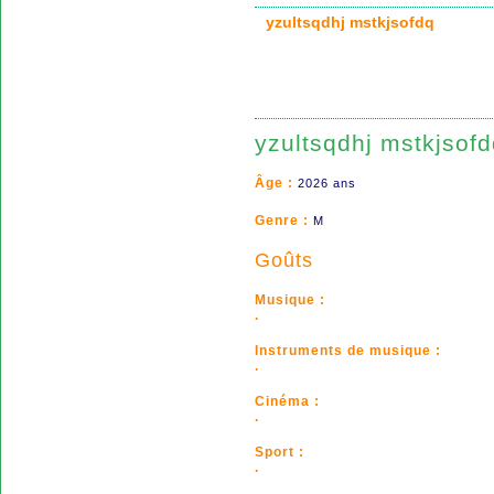
yzultsqdhj mstkjsofdq
yzultsqdhj mstkjsof
Âge :
2026 ans
Genre :
M
Goûts
Musique :
.
Instruments de musique :
.
Cinéma :
.
Sport :
.