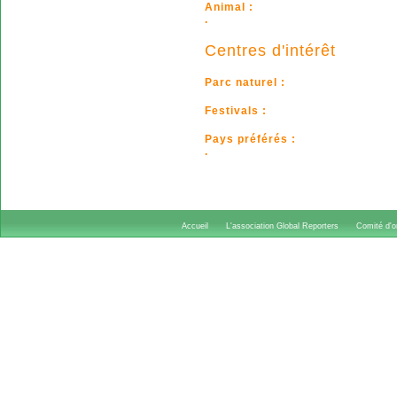
Animal :
.
Centres d'intérêt
Parc naturel :
Festivals :
Pays préférés :
.
Accueil
L'association Global Reporters
Comité d'or