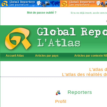
Mot de passe oublié ?
Si tu es déjà inscrit, accès vers
Accueil Atlas
Articles par pays
Articles par contexte 
L'atlas 
L'atlas des réalités 
Reporters
Profil