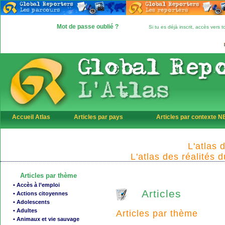
Mot de passe oublié ?
Si tu es déjà inscrit, accès vers
Accueil Atlas
Articles par pays
Articles par contexte 
L'atlas 
L'atlas des réalités 
Articles par thème
• Accès à l’emploi
Articles
• Actions citoyennes
• Adolescents
• Adultes
Articles par thème
• Animaux et vie sauvage