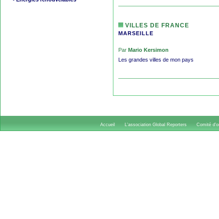
VILLES DE FRANCE
MARSEILLE
Par
Mario Kersimon
Les grandes villes de mon pays
Accueil
L'association Global Reporters
Comité d'or