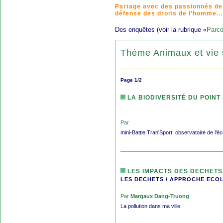
Partage avec des passionnés de
défense des droits de l’homme...
Des enquêtes (voir la rubrique «
Parco
Thème Animaux et vie
Page 1/2
LA BIODIVERSITÉ DU POINT
Par
mini-Battle Tran'Sport: observatoire de l’éc
LES IMPACTS DES DECHETS
LES DECHETS / APPROCHE ECO
Par
Margaux Dang-Truong
La pollution dans ma ville