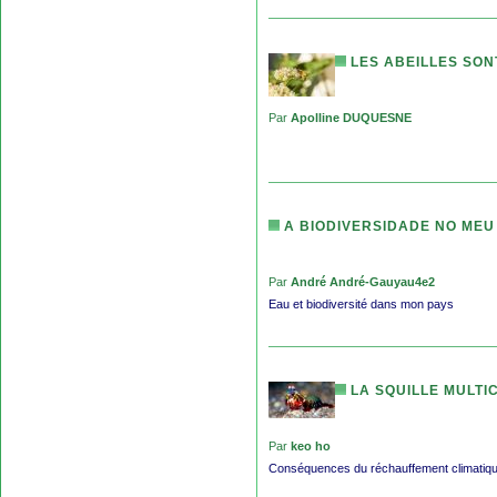
LES ABEILLES SON
Par
Apolline DUQUESNE
A BIODIVERSIDADE NO MEU
Par
André André-Gauyau4e2
Eau et biodiversité dans mon pays
LA SQUILLE MULTI
Par
keo ho
Conséquences du réchauffement climatiq