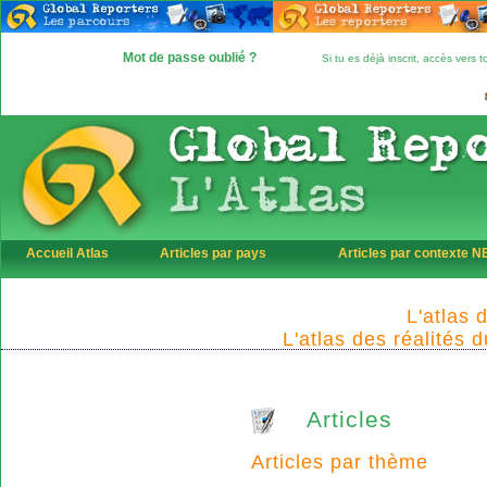
Mot de passe oublié ?
Si tu es déjà inscrit, accès vers
Accueil Atlas
Articles par pays
Articles par contexte 
L'atlas 
L'atlas des réalités 
Articles
Articles par thème