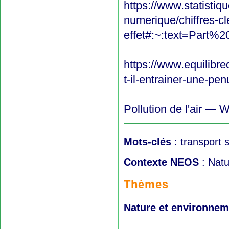
https://www.statistiq
numerique/chiffres-c
effet#:~:text=Par
https://www.equilibre
t-il-entrainer-une-pe
Pollution de l'air — W
Mots-clés
: transport s
Contexte NEOS
: Natu
Thèmes
Nature et environnem