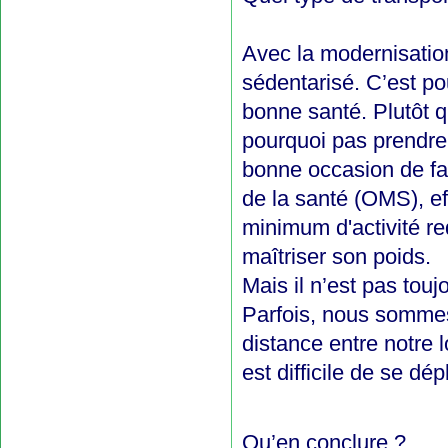
Avec la modernisatio
sédentarisé. C’est pou
bonne santé. Plutôt q
pourquoi pas prendre 
bonne occasion de fai
de la santé (OMS), ef
minimum d'activité re
maîtriser son poids.
Mais il n’est pas tou
Parfois, nous sommes 
distance entre notre l
est difficile de se dé
Qu’en conclure ?