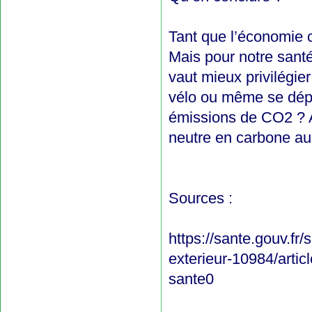
Tant que l’économie co
Mais pour notre santé 
vaut mieux privilégi
vélo ou même se dépla
émissions de CO2 ? A
neutre en carbone aus
Sources :
https://sante.gouv.fr/
exterieur-10984/articl
sante0