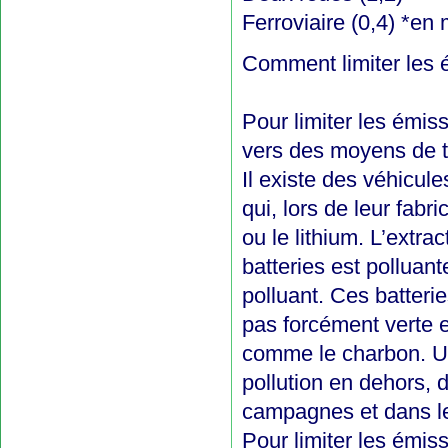
Ferroviaire (0,4) *en
Comment limiter les é
Pour limiter les émis
vers des moyens de t
Il existe des véhicul
qui, lors de leur fab
ou le lithium. L’extr
batteries est polluant
polluant. Ces batterie
pas forcément verte e
comme le charbon. Uti
pollution en dehors, 
campagnes et dans le
Pour limiter les émi