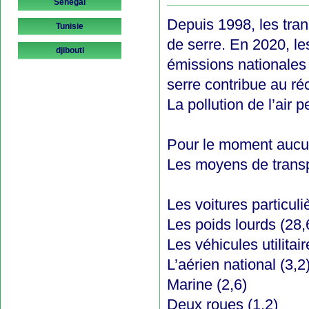
Sénégal
Depuis 1998, les tran
Tunisie
de serre. En 2020, l
djibouti
émissions nationales 
serre contribue au ré
La pollution de l’air
Pour le moment aucu
Les moyens de transpo
Les voitures particuli
Les poids lourds (28,
Les véhicules utilitai
L’aérien national (3,2
Marine (2,6)
Deux roues (1,2)