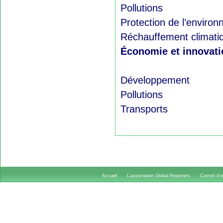
Pollutions
Protection de l’enviro
Réchauffement climati
Économie et innovati
Développement
Pollutions
Transports
Accueil
L'association Global Reporters
Comité d'or