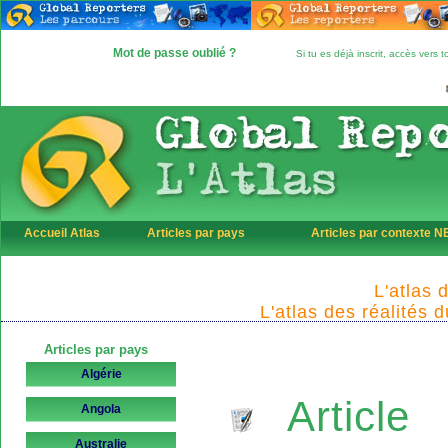
Mot de passe oublié ?
Si tu es déjà inscrit, accès vers
Accueil Atlas
Articles par pays
Articles par contexte 
L'atlas 
L'atlas des réalités 
Articles par pays
Algérie
Article
Angola
Australie