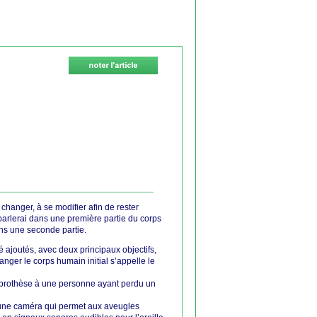
 changer, à se modifier afin de rester
arlerai dans une première partie du corps
ns une seconde partie.
ajoutés, avec deux principaux objectifs,
ger le corps humain initial s’appelle le
e prothèse à une personne ayant perdu un
à une caméra qui permet aux aveugles