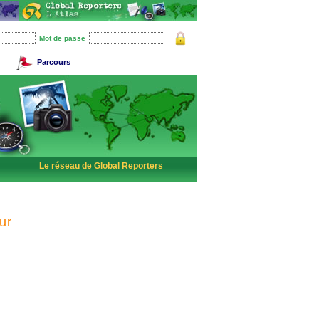
Mot de passe
Parcours
Le réseau de Global Reporters
ur