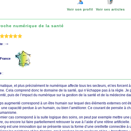
Voir son profil
Voir ses articles
roche numérique de la santé
te
: ->
 France
e
:
rmatique, et plus précisément le numérique affecte tous les secteurs, et les forcent à
e. Cela comprend donc le domaine de la santé, qui n’échappe pas à la règle. Je p
té, puis de l’impact du numérique sur la gestion de la santé et de la médecine da
ps augmenté correspond à un être humain sur lequel des éléments externes ont été 
 une capacité perdue à un humain, ou bien l’améliorer. Ce courant de pensée à chan
humanisme.
mier cas correspond à la suite logique des soins, on peut par exemple mettre un
, ou encore lui faire partiellement retrouver la vue à l’aide d’une rétine artificielle.
org est une innovation qui se présente sous la forme d’une oreillette connectée 