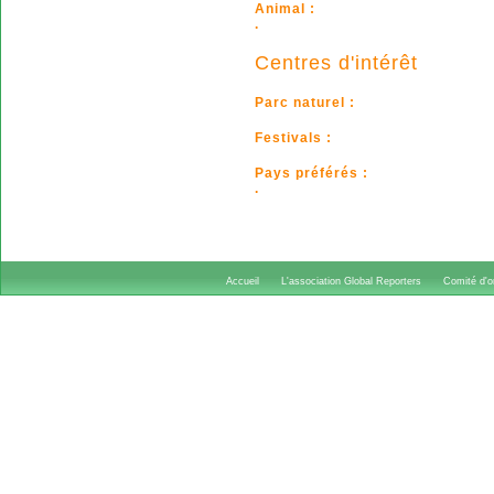
Animal :
.
Centres d'intérêt
Parc naturel :
Festivals :
Pays préférés :
.
Accueil
L'association Global Reporters
Comité d'or