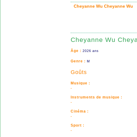
Cheyanne Wu Cheyanne W
Cheyanne Wu Chey
Âge :
2026 ans
Genre :
M
Goûts
Musique :
.
Instruments de musique :
.
Cinéma :
.
Sport :
.