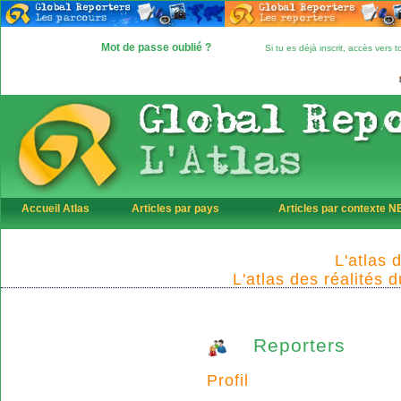
Mot de passe oublié ?
Si tu es déjà inscrit, accès vers
Accueil Atlas
Articles par pays
Articles par contexte 
L'atlas 
L'atlas des réalités 
Reporters
Profil