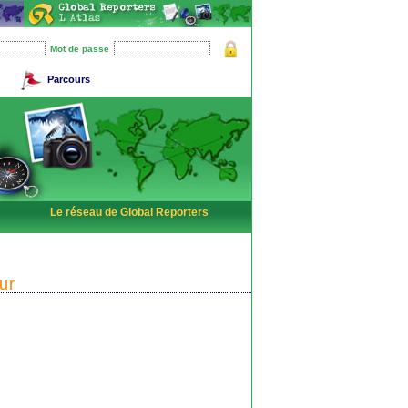
Mot de passe
Parcours
Le réseau de Global Reporters
ur