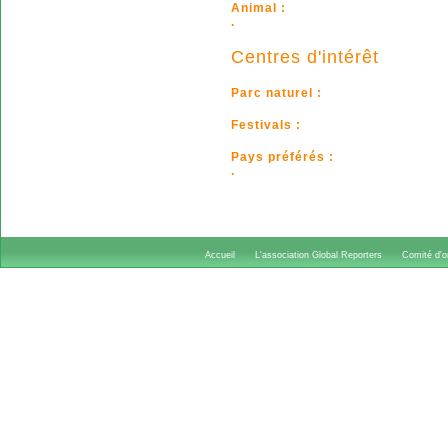
Animal :
.
Centres d'intérêt
Parc naturel :
Festivals :
Pays préférés :
.
Accueil
L'association Global Reporters
Comité d'or