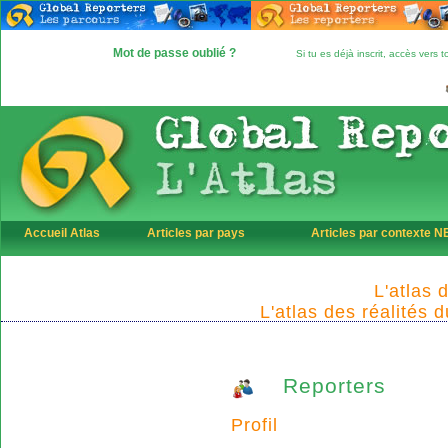
Mot de passe oublié ?
Si tu es déjà inscrit, accès vers
Accueil Atlas
Articles par pays
Articles par contexte 
L'atlas 
L'atlas des réalités 
Reporters
Profil