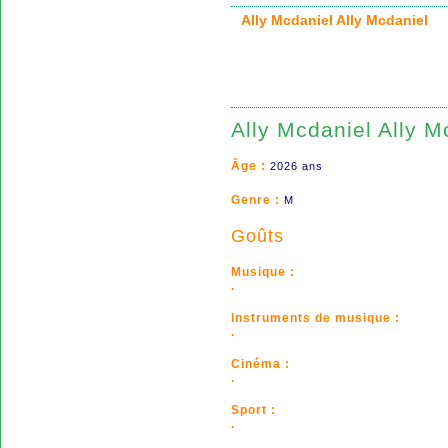
Ally Mcdaniel Ally Mcdaniel
Ally Mcdaniel Ally M
Âge :
2026 ans
Genre :
M
Goûts
Musique :
.
Instruments de musique :
.
Cinéma :
.
Sport :
.