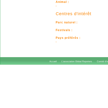
Animal :
.
Centres d'intérêt
Parc naturel :
Festivals :
Pays préférés :
.
Accueil
L'association Global Reporters
Comité d'or