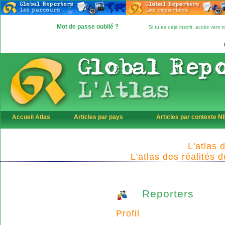
Mot de passe oublié ?
Si tu es déjà inscrit, accès vers
Accueil Atlas
Articles par pays
Articles par contexte 
L'atlas 
L'atlas des réalités 
Reporters
Profil