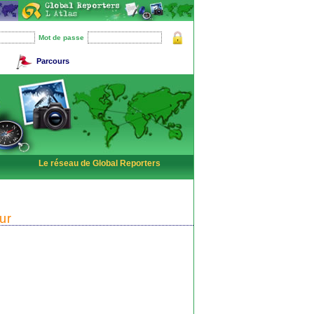
Mot de passe
Parcours
Le réseau de Global Reporters
ur