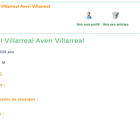
 Villarreal Averi Villarreal
Voir son profil
Voir ses articles
i Villarreal Averi Villarreal
026 ans
:
M
s
e :
ments de musique :
 :