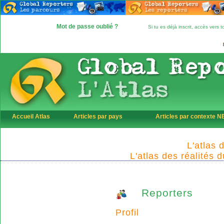
Mot de passe oublié ?
Si tu es déjà inscrit, accès vers
Accueil Atlas
Articles par pays
Articles par contexte 
L'atlas 
L'atlas des réalités 
Reporters
Profil