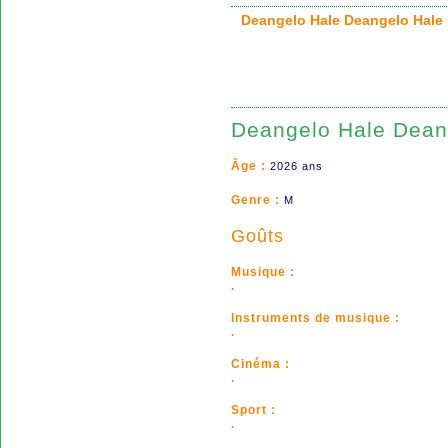
Deangelo Hale Deangelo Ha
Deangelo Hale Dean
Âge :
2026 ans
Genre :
M
Goûts
Musique :
.
Instruments de musique :
.
Cinéma :
.
Sport :
.