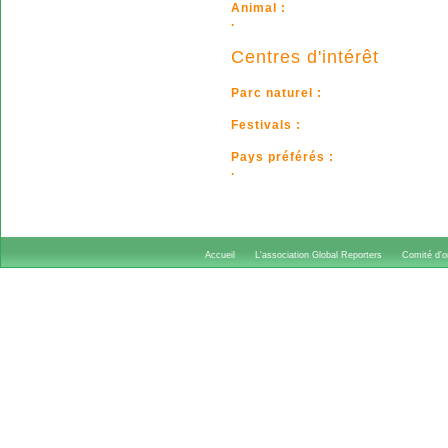
Animal :
.
Centres d'intérêt
Parc naturel :
Festivals :
Pays préférés :
.
Accueil
L'association Global Reporters
Comité d'or