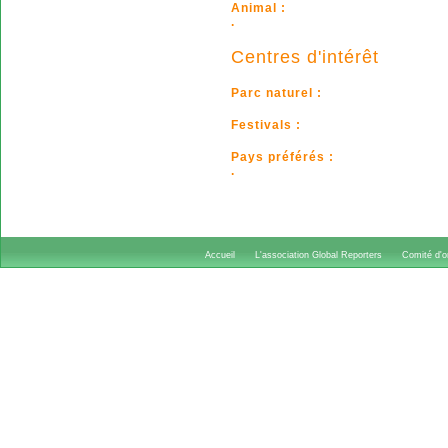
Animal :
.
Centres d'intérêt
Parc naturel :
Festivals :
Pays préférés :
.
Accueil
L'association Global Reporters
Comité d'or