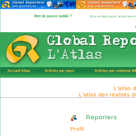
Mot de passe oublié ?
Si tu es déjà inscrit, accès vers
Accueil Atlas
Articles par pays
Articles par contexte 
L'atlas 
L'atlas des réalités 
Reporters
Profil