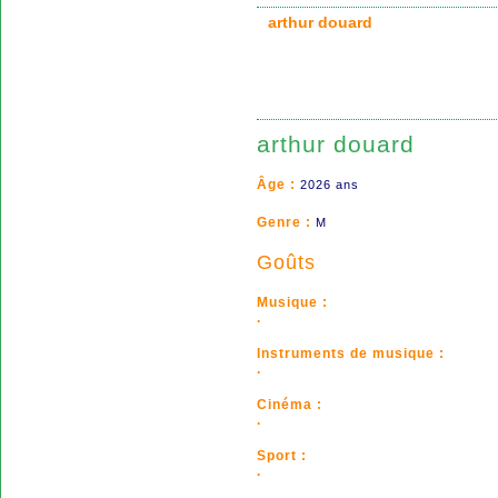
arthur douard
arthur douard
Âge :
2026 ans
Genre :
M
Goûts
Musique :
.
Instruments de musique :
.
Cinéma :
.
Sport :
.