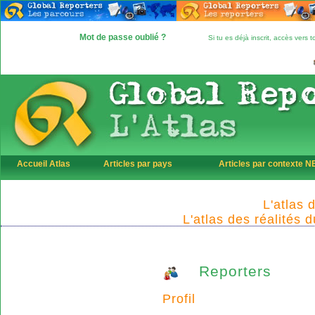
Mot de passe oublié ?
Si tu es déjà inscrit, accès vers
Accueil Atlas
Articles par pays
Articles par contexte 
L'atlas 
L'atlas des réalités 
Reporters
Profil