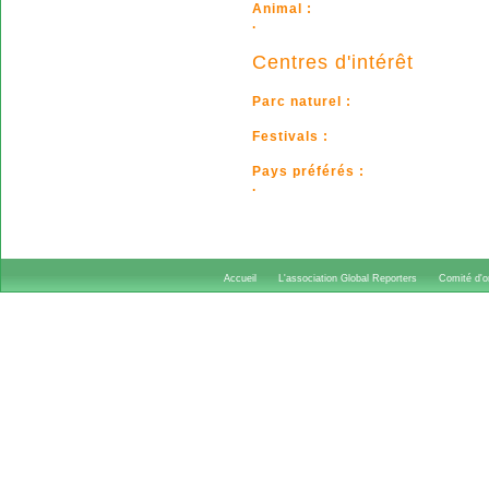
Animal :
.
Centres d'intérêt
Parc naturel :
Festivals :
Pays préférés :
.
Accueil
L'association Global Reporters
Comité d'or