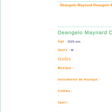
Deangelo Maynard Deangel
Deangelo Maynard 
Âge :
2026 ans
Genre :
M
Goûts
Musique :
.
Instruments de musique :
.
Cinéma :
.
Sport :
.