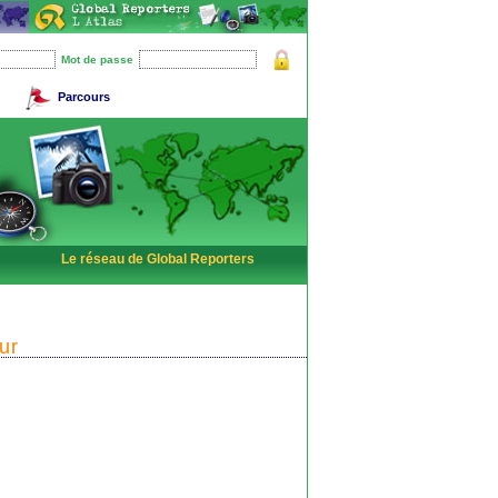
Mot de passe
Parcours
Le réseau de Global Reporters
ur