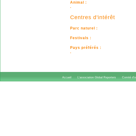
Animal :
.
Centres d'intérêt
Parc naturel :
Festivals :
Pays préférés :
.
Accueil
L'association Global Reporters
Comité d'or