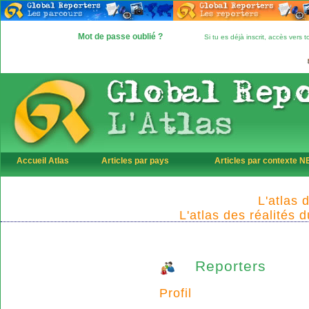
Mot de passe oublié ?
Si tu es déjà inscrit, accès vers
Accueil Atlas
Articles par pays
Articles par contexte 
L'atlas 
L'atlas des réalités 
Reporters
Profil