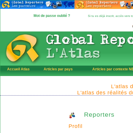
Mot de passe oublié ?
Si tu es déjà inscrit, accès vers
Accueil Atlas
Articles par pays
Articles par contexte 
L'atlas 
L'atlas des réalités 
Reporters
Profil