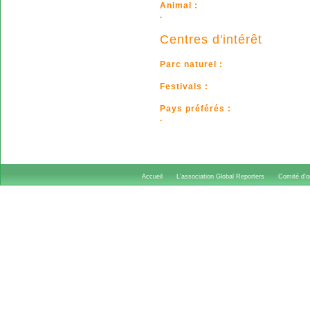
Animal :
.
Centres d'intérêt
Parc naturel :
Festivals :
Pays préférés :
.
Accueil
L'association Global Reporters
Comité d'or