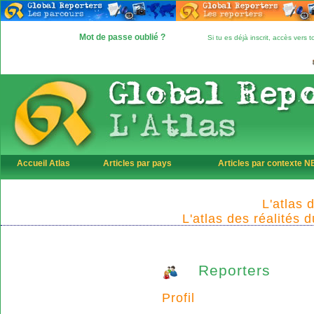
Mot de passe oublié ?
Si tu es déjà inscrit, accès vers
Accueil Atlas
Articles par pays
Articles par contexte 
L'atlas 
L'atlas des réalités 
Reporters
Profil