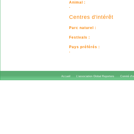
Animal :
.
Centres d'intérêt
Parc naturel :
Festivals :
Pays préférés :
.
Accueil
L'association Global Reporters
Comité d'or