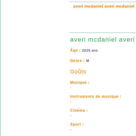
averi mcdaniel averi mcdani
averi mcdaniel aver
Âge :
2026 ans
Genre :
M
Goûts
Musique :
.
Instruments de musique :
.
Cinéma :
.
Sport :
.