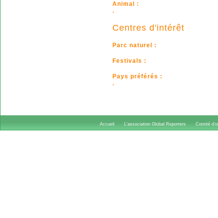
Animal :
.
Centres d'intérêt
Parc naturel :
Festivals :
Pays préférés :
.
Accueil
L'association Global Reporters
Comité d'or