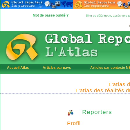
Mot de passe oublié ?
Si tu es déjà inscrit, accès vers
Accueil Atlas
Articles par pays
Articles par contexte 
L'atlas 
L'atlas des réalités 
Reporters
Profil