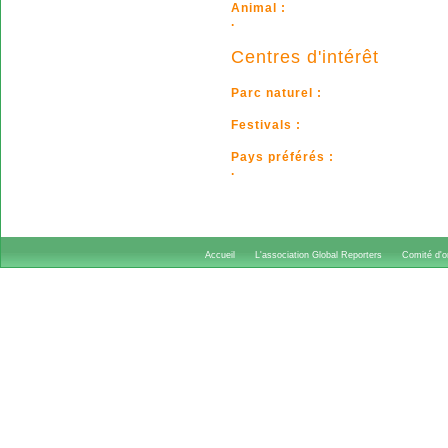
Animal :
.
Centres d'intérêt
Parc naturel :
Festivals :
Pays préférés :
.
Accueil
L'association Global Reporters
Comité d'or