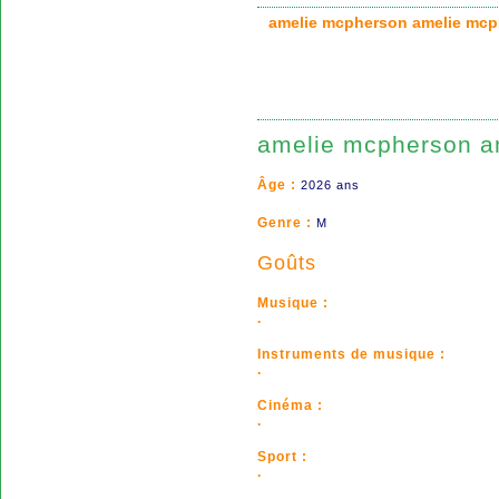
amelie mcpherson amelie m
amelie mcpherson a
Âge :
2026 ans
Genre :
M
Goûts
Musique :
.
Instruments de musique :
.
Cinéma :
.
Sport :
.