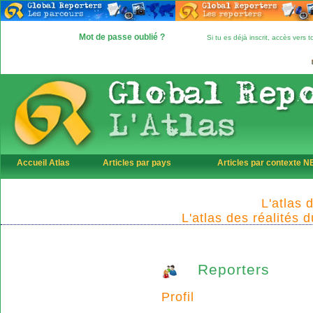
Mot de passe oublié ?
Si tu es déjà inscrit, accès vers
Accueil Atlas
Articles par pays
Articles par contexte 
L'atlas 
L'atlas des réalités 
Reporters
Profil