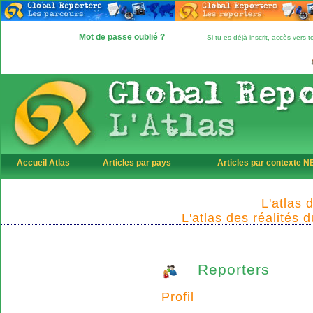
Mot de passe oublié ?
Si tu es déjà inscrit, accès vers
Accueil Atlas
Articles par pays
Articles par contexte 
L'atlas 
L'atlas des réalités 
Reporters
Profil