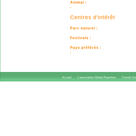
Animal :
.
Centres d'intérêt
Parc naturel :
Festivals :
Pays préférés :
.
Accueil
L'association Global Reporters
Comité d'or