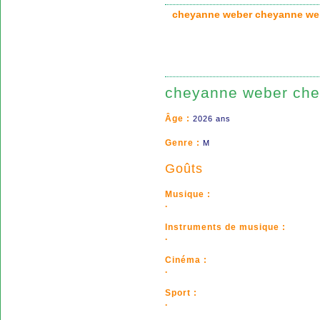
cheyanne weber cheyanne 
cheyanne weber ch
Âge :
2026 ans
Genre :
M
Goûts
Musique :
.
Instruments de musique :
.
Cinéma :
.
Sport :
.