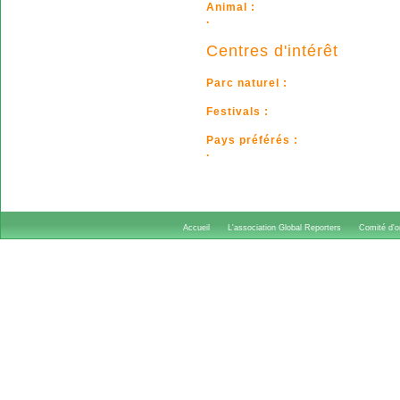
Animal :
.
Centres d'intérêt
Parc naturel :
Festivals :
Pays préférés :
.
Accueil
L'association Global Reporters
Comité d'or