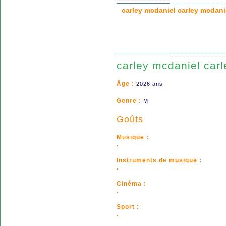
carley mcdaniel carley mcda
carley mcdaniel car
Âge :
2026 ans
Genre :
M
Goûts
Musique :
.
Instruments de musique :
.
Cinéma :
.
Sport :
.