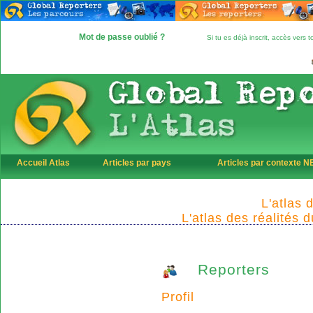
Mot de passe oublié ?
Si tu es déjà inscrit, accès vers
Accueil Atlas
Articles par pays
Articles par contexte 
L'atlas 
L'atlas des réalités 
Reporters
Profil