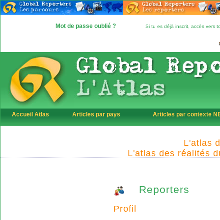
Mot de passe oublié ?
Si tu es déjà inscrit, accès vers
Accueil Atlas
Articles par pays
Articles par contexte 
L'atlas 
L'atlas des réalités 
Reporters
Profil