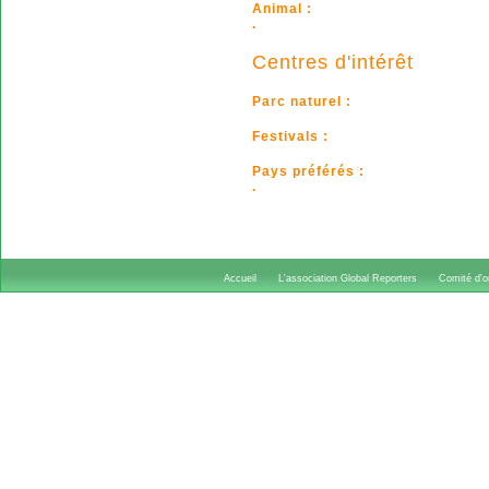
Animal :
.
Centres d'intérêt
Parc naturel :
Festivals :
Pays préférés :
.
Accueil
L'association Global Reporters
Comité d'or