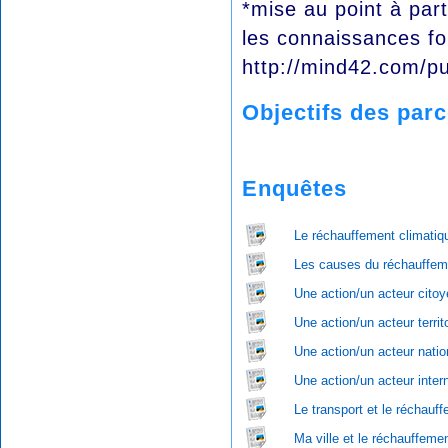
*mise au point à par
les connaissances fon
http://mind42.com/p
Objectifs des par
Enquêtes
Le réchauffement climati
Les causes du réchauffem
Une action/un acteur cito
Une action/un acteur terri
Une action/un acteur nati
Une action/un acteur inte
Le transport et le réchauf
Ma ville et le réchauffeme