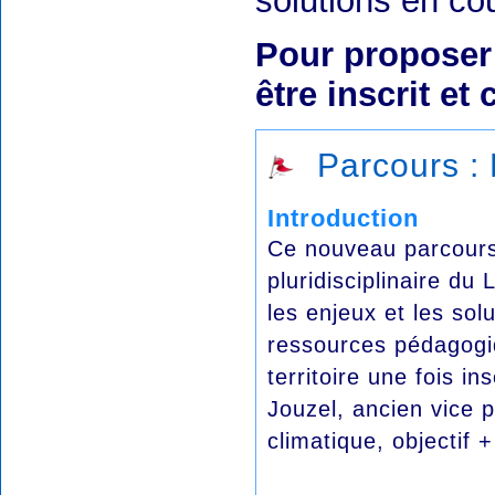
solutions en co
Pour proposer
être inscrit et
Parcours : 
Introduction
Ce nouveau parcours
pluridisciplinaire du
les enjeux et les so
ressources pédagogiq
territoire une fois i
Jouzel, ancien vice p
climatique, objectif 