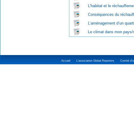
L'habitat et le réchauffeme
Conséquences du réchauff
L’aménagement d’un quarti
Le climat dans mon pays/
Accueil
L'association Global Reporters
Comité d'or